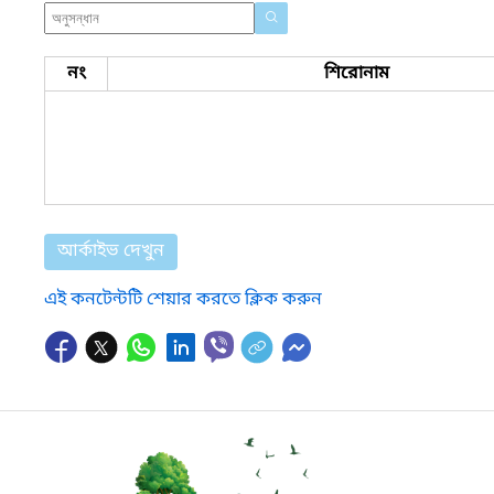
নং
শিরোনাম
আর্কাইভ দেখুন
এই কনটেন্টটি শেয়ার করতে ক্লিক করুন