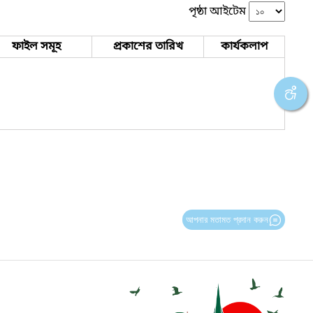
পৃষ্ঠা আইটেম
ফাইল সমূহ
প্রকাশের তারিখ
কার্যকলাপ
আপনার মতামত প্রদান করুন