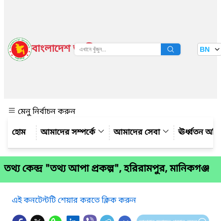
বাংলাদেশ জাতীয় তথ্য বাতায়ন
BN
দেখুন
মেনু নির্বাচন করুন
আমাদের সম্পর্কে
আমাদের সেবা
ঊর্ধ্বতন অফ
তথ্য কেন্দ্র "তথ্য আপা প্রকল্প", হরিরামপুর, মানিকগঞ্জ
এই কনটেন্টটি শেয়ার করতে ক্লিক করুন